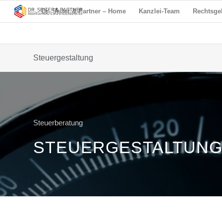
Dr. Seiter & Partner – Home
Kanzlei-Team
Rechtsge
Steuergestaltung
Steuerberatung
STEUERGESTALTUN