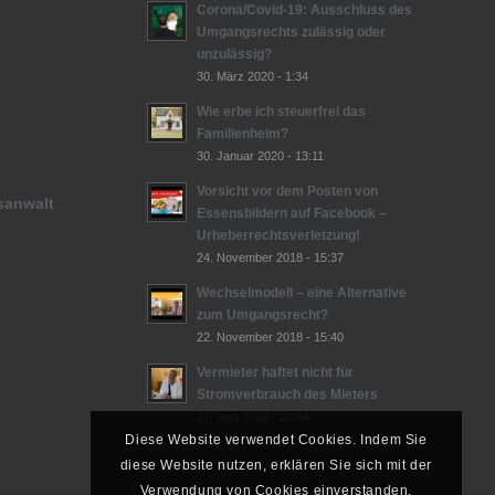
Corona/Covid-19: Ausschluss des
Umgangsrechts zulässig oder
unzulässig?
30. März 2020 - 1:34
Wie erbe ich steuerfrei das
Familienheim?
30. Januar 2020 - 13:11
Vorsicht vor dem Posten von
tsanwalt
Essensbildern auf Facebook –
Urheberrechtsverletzung!
24. November 2018 - 15:37
Wechselmodell – eine Alternative
zum Umgangsrecht?
22. November 2018 - 15:40
Vermieter haftet nicht für
Stromverbrauch des Mieters
e
27. Juni 2018 - 22:44
Diese Website verwendet Cookies. Indem Sie
diese Website nutzen, erklären Sie sich mit der
Verwendung von Cookies einverstanden.