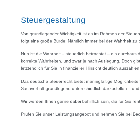
Steuergestaltung
Von grundlegender Wichtigkeit ist es im Rahmen der Steuerg
folgt eine große Bürde: Nämlich immer bei der Wahrheit zu b
Nun ist die Wahrheit – steuerlich betrachtet – ein durchaus 
korrekte Wahrheiten, und zwar je nach Auslegung. Doch gib
letztendlich für Sie in finanzieller Hinsicht deutlich auszahle
Das deutsche Steuerrecht bietet mannigfaltige Möglichkeit
Sachverhalt grundlegend unterschiedlich darzustellen – un
Wir werden Ihnen gerne dabei behilflich sein, die für Sie re
Prüfen Sie unser Leistungsangebot und nehmen Sie bei Bed