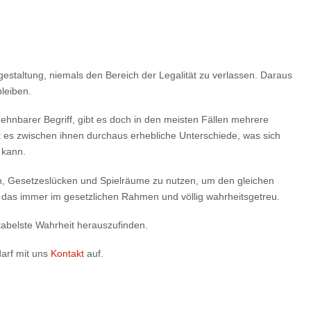
estaltung, niemals den Bereich der Legalität zu verlassen. Daraus
leiben.
dehnbarer Begriff, gibt es doch in den meisten Fällen mehrere
t es zwischen ihnen durchaus erhebliche Unterschiede, was sich
n kann.
en, Gesetzeslücken und Spielräume zu nutzen, um den gleichen
d das immer im gesetzlichen Rahmen und völlig wahrheitsgetreu.
ntabelste Wahrheit herauszufinden.
arf mit uns
Kontakt
auf.