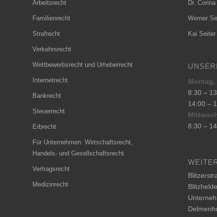
Arbeitsrecht
Dr. Corina
Familienrecht
Werner Se
Strafrecht
Kai Seiter
Verkehrsrecht
Wettbewerbsrecht und Urheberrecht
UNSER
Internetrecht
Montag, 
8:30 – 13
Bankrecht
14:00 – 
Steuerrecht
Mittwoch
8:30 – 14
Erbrecht
Für Unternehmen: Wirtschaftsrecht,
Handels- und Gesellschaftsrecht
WEITER
Vertragsrecht
Blitzerst
Medizinrecht
Blitzheld
Unterneh
Delmenho