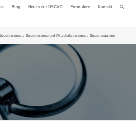
se
Blog
Neues zur DSGVO
Formulare
Kontakt
Steuerberatung
/
Steuerberatung und Wirtschaftsberatung
/
Steuergestaltung